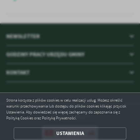
NEWSLETTER
GODZINY PRACY URZĘDU GMINY
KONTAKT
Strona korzysta z plików cookies w celu realizacji usług. Możesz określić
warunki przechowywania lub dostępu do plików cookies klikając przycisk
Ustawienia. Aby dowiedzieć się więcej zachęcamy do zapoznania się z
Odwiedzin: 482571
Polityką Cookies oraz Polityką Prywatności.
ZAPISZ WYBRANE
USTAWIENIA
ODRZUĆ WSZYSTKIE