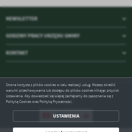
NEWSLETTER
GODZINY PRACY URZĘDU GMINY
KONTAKT
Strona korzysta z plików cookies w celu realizacji usług. Możesz określić
warunki przechowywania lub dostępu do plików cookies klikając przycisk
Odwiedzin: 482616
Ustawienia. Aby dowiedzieć się więcej zachęcamy do zapoznania się z
Polityką Cookies oraz Polityką Prywatności.
Online: 1
ZAPISZ WYBRANE
USTAWIENIA
ODRZUĆ WSZYSTKIE