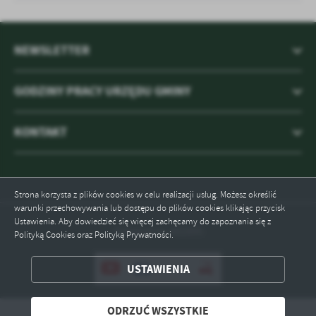
NEWSLETTER
GODZINY PRACY URZĘDU GMINY
KONTAKT
Strona korzysta z plików cookies w celu realizacji usług. Możesz określić
warunki przechowywania lub dostępu do plików cookies klikając przycisk
Ustawienia. Aby dowiedzieć się więcej zachęcamy do zapoznania się z
Odwiedzin: 482895
Polityką Cookies oraz Polityką Prywatności.
ZAPISZ WYBRANE
USTAWIENIA
ODRZUĆ WSZYSTKIE
ODRZUĆ WSZYSTKIE