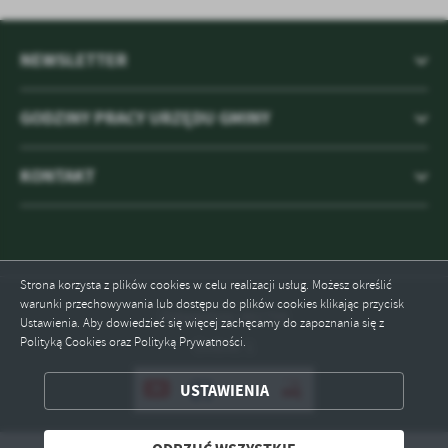
NEWSLETTER
GODZINY PRACY URZĘDU GMINY
KONTAKT
Strona korzysta z plików cookies w celu realizacji usług. Możesz określić
warunki przechowywania lub dostępu do plików cookies klikając przycisk
Odwiedzin: 482794
Ustawienia. Aby dowiedzieć się więcej zachęcamy do zapoznania się z
Polityką Cookies oraz Polityką Prywatności.
Online: 1
ZAPISZ WYBRANE
USTAWIENIA
ODRZUĆ WSZYSTKIE