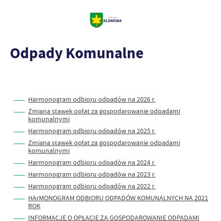
Odpady Komunalne
Harmonogram odbioru odpadów na 2026 r.
Zmiana stawek opłat za gospodarowanie odpadami
komunalnymi
Harmonogram odbioru odpadów na 2025 r.
Zmiana stawek opłat za gospodarowanie odpadami
komunalnymi
Harmonogram odbioru odpadów na 2024 r.
Harmonogram odbioru odpadów na 2023 r.
Harmonogram odbioru odpadów na 2022 r.
HArMONOGRAM ODBIORU ODPADÓW KOMUNALNYCH NA 2021
ROK
INFORMACJE O OPŁACIE ZA GOSPODAROWANIE ODPADAMI