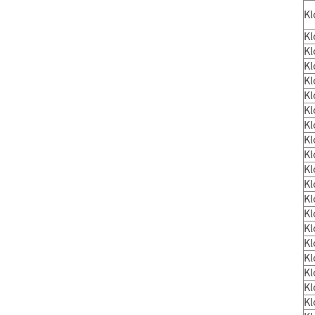
K
K
K
K
K
K
K
K
K
K
K
K
K
K
K
K
K
K
K
K