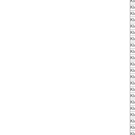
K
K
K
K
K
K
K
K
K
K
K
K
K
K
K
K
K
K
K
K
K
K