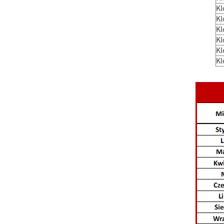
K
K
K
K
K
K