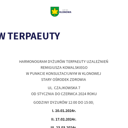
 TERPAEUTY
HARMONOGRAM DYŻURÓW TERPAEUTY UZALEŻNIEŃ
REMIGIUSZA KOWALSKIEGO
W PUNKCIE KONSULTACYJNYM W KLONOWEJ
STARY OŚRODEK ZDROWIA
UL. CZAJKOWSKA 7
OD STYCZNIA DO CZERWCA 2024 ROKU
GODZINY DYZURÓW 12:00 DO 15:00;
I. 20.01.2024r.
II. 17.02.2024r.
III. 23.03.2024r.