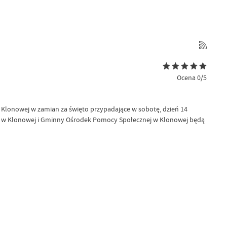
Ocena 0/5
 Klonowej w zamian za święto przypadające w sobotę, dzień 14
y w Klonowej i Gminny Ośrodek Pomocy Społecznej w Klonowej będą