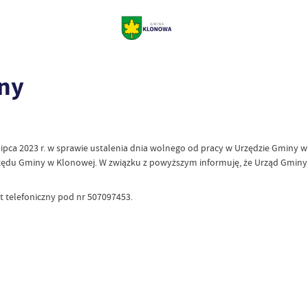
nny
ipca 2023 r. w sprawie ustalenia dnia wolnego od pracy w Urzędzie Gminy w
rzędu Gminy w Klonowej. W związku z powyższym informuję, że Urząd Gmin
 telefoniczny pod nr 507097453.