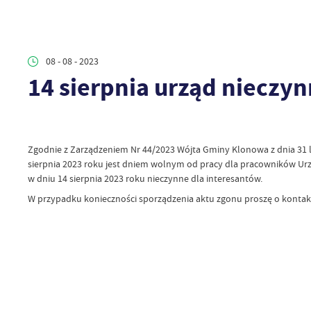
08 - 08 - 2023
14 sierpnia urząd nieczy
Zgodnie z Zarządzeniem Nr 44/2023 Wójta Gminy Klonowa z dnia 31 l
sierpnia 2023 roku jest dniem wolnym od pracy dla pracowników U
w dniu 14 sierpnia 2023 roku nieczynne dla interesantów.
W przypadku konieczności sporządzenia aktu zgonu proszę o kontakt